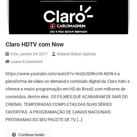
Claro HDTV com Now
9 De Janeiro De 2017
Roberto Edson Spínola
On
Leave A Comment
Claro
https://www.youtube.com/watch?v=KsQUSI9hoYA NOW é a
HDTV
plataforma de vídeo on demand e conteúdo digital da Claro hdtv e
Com
oferece a maior programação em HD do Brasil, com milhares de
Now
conteúdos, dentre eles: OS FILMES QUE ACABARAM DE SAIR DO
CINEMA. TEMPORADAS COMPLETAS DAS SUAS SÉRIES
FAVORITAS. A PROGRAMAÇÃO DE CANAIS NACIONAIS.
PROGRAMAS DO SEU PACOTE DE TV, […]
Continue lendo