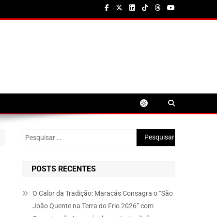
Pesquisar
por:
POSTS RECENTES
O Calor da Tradição: Maracás Consagra o “São
João Quente na Terra do Frio 2026” com