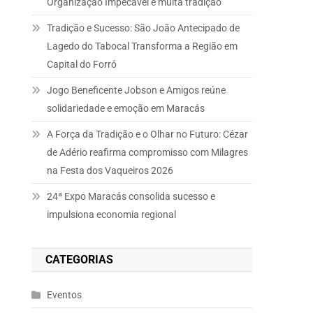
Organização Impecável e muita tradição
Tradição e Sucesso: São João Antecipado de
Lagedo do Tabocal Transforma a Região em
Capital do Forró
Jogo Beneficente Jobson e Amigos reúne
solidariedade e emoção em Maracás
A Força da Tradição e o Olhar no Futuro: Cézar
de Adério reafirma compromisso com Milagres
na Festa dos Vaqueiros 2026
24ª Expo Maracás consolida sucesso e
impulsiona economia regional
CATEGORIAS
Eventos