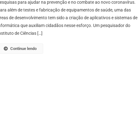
esquisas para ajudar na prevenção e no combate ao novo coronavírus.
ara além de testes e fabricação de equipamentos de saúde, uma das
reas de desenvolvimento tem sido a criação de aplicativos e sistemas de
nformática que auxiliam cidadãos nesse esforço. Um pesquisador do
nstituto de Ciências […]
Continue lendo