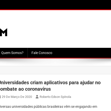
Quem Somos?
Fale Conosco
Universidades criam aplicativos para ajudar no
combate ao coronavírus
29 De Março De 2020
Roberto Edson Spínola
iversas universidades públicas brasileiras vêm se engajando em