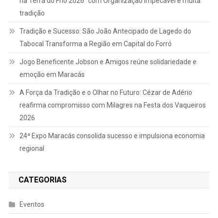
na Terra do Frio 2026” com Organização Impecável e muita
tradição
Tradição e Sucesso: São João Antecipado de Lagedo do
Tabocal Transforma a Região em Capital do Forró
Jogo Beneficente Jobson e Amigos reúne solidariedade e
emoção em Maracás
A Força da Tradição e o Olhar no Futuro: Cézar de Adério
reafirma compromisso com Milagres na Festa dos Vaqueiros
2026
24ª Expo Maracás consolida sucesso e impulsiona economia
regional
CATEGORIAS
Eventos