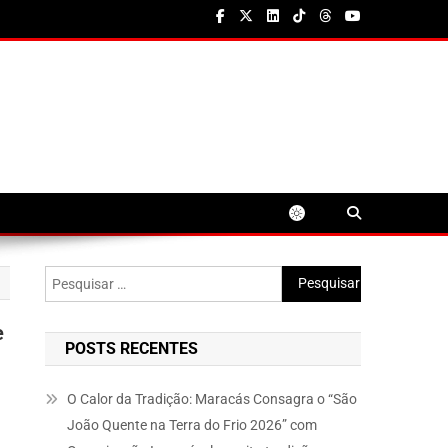
Pesquisar
por:
e
POSTS RECENTES
O Calor da Tradição: Maracás Consagra o “São
João Quente na Terra do Frio 2026” com
o