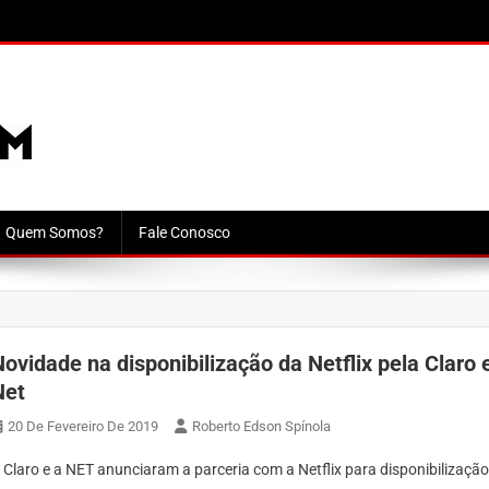
Quem Somos?
Fale Conosco
Novidade na disponibilização da Netflix pela Claro 
Net
20 De Fevereiro De 2019
Roberto Edson Spínola
 Claro e a NET anunciaram a parceria com a Netflix para disponibilizaçã