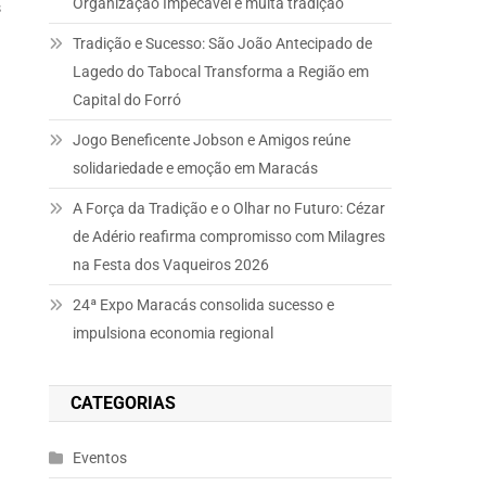
Organização Impecável e muita tradição
s
Tradição e Sucesso: São João Antecipado de
Lagedo do Tabocal Transforma a Região em
Capital do Forró
Jogo Beneficente Jobson e Amigos reúne
solidariedade e emoção em Maracás
A Força da Tradição e o Olhar no Futuro: Cézar
de Adério reafirma compromisso com Milagres
na Festa dos Vaqueiros 2026
24ª Expo Maracás consolida sucesso e
impulsiona economia regional
CATEGORIAS
Eventos