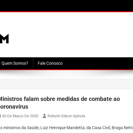
Quem Somos?
Fale Conosco
Ministros falam sobre medidas de combate ao
coronavírus
30 De Março De 2020
Roberto Edson Spínola
s ministros da Saúde, Luiz Henrique Mandetta; da Casa Civil, Braga Nett