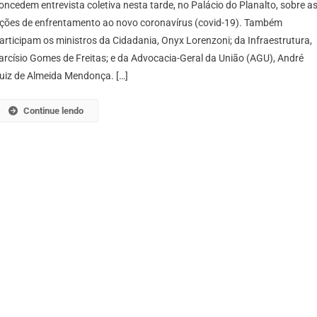
oncedem entrevista coletiva nesta tarde, no Palácio do Planalto, sobre a
ções de enfrentamento ao novo coronavírus (covid-19). Também
articipam os ministros da Cidadania, Onyx Lorenzoni; da Infraestrutura,
arcísio Gomes de Freitas; e da Advocacia-Geral da União (AGU), André
uiz de Almeida Mendonça. […]
Continue lendo