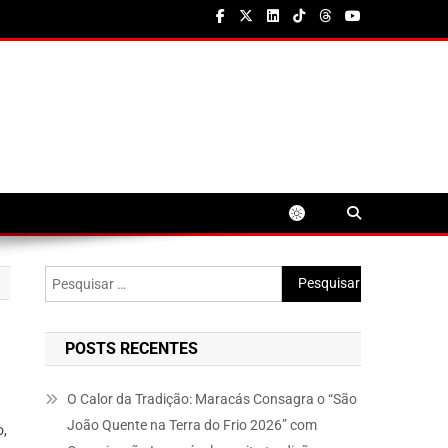
Pesquisar
por:
POSTS RECENTES
O Calor da Tradição: Maracás Consagra o “São
João Quente na Terra do Frio 2026” com
o,