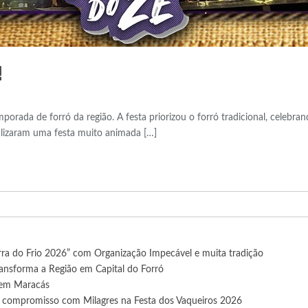
!
temporada de forró da região. A festa priorizou o forró tradicional, cel
ealizaram uma festa muito animada […]
rra do Frio 2026” com Organização Impecável e muita tradição
ansforma a Região em Capital do Forró
 em Maracás
ma compromisso com Milagres na Festa dos Vaqueiros 2026