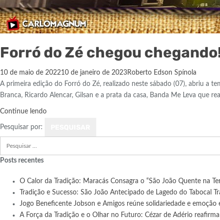
Forró do Zé chegou chegando
10 de maio de 2022
10 de janeiro de 2023
Roberto Edson Spínola
A primeira edição do Forró do Zé, realizado neste sábado (07), abriu a 
Branca, Ricardo Alencar, Gilsan e a prata da casa, Banda Me Leva que r
Continue lendo
Pesquisar por:
Posts recentes
O Calor da Tradição: Maracás Consagra o “São João Quente na Te
Tradição e Sucesso: São João Antecipado de Lagedo do Tabocal Tr
Jogo Beneficente Jobson e Amigos reúne solidariedade e emoção
A Força da Tradição e o Olhar no Futuro: Cézar de Adério reafir