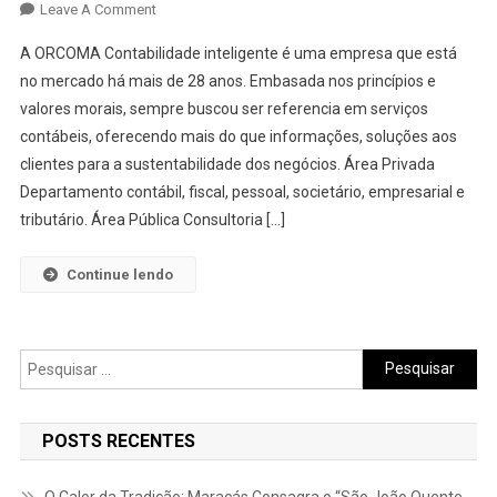
On
Leave A Comment
Orcoma
A ORCOMA Contabilidade inteligente é uma empresa que está
–
no mercado há mais de 28 anos. Embasada nos princípios e
Contabilidade
valores morais, sempre buscou ser referencia em serviços
Inteligente
contábeis, oferecendo mais do que informações, soluções aos
clientes para a sustentabilidade dos negócios. Área Privada
Departamento contábil, fiscal, pessoal, societário, empresarial e
tributário. Área Pública Consultoria […]
Continue lendo
Pesquisar
por:
POSTS RECENTES