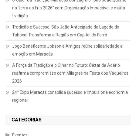
O Calor da Tradição: Maracás Consagra o “São João Quente
na Terra do Frio 2026” com Organização Impecável e muita
tradição
Tradição e Sucesso: São João Antecipado de Lagedo do
Tabocal Transforma a Região em Capital do Forró
Jogo Beneficente Jobson e Amigos reúne solidariedade e
emoção em Maracás
A Força da Tradição e o Olhar no Futuro: Cézar de Adério
reafirma compromisso com Milagres na Festa dos Vaqueiros
2026
24ª Expo Maracás consolida sucesso e impulsiona economia
regional
CATEGORIAS
Eventos