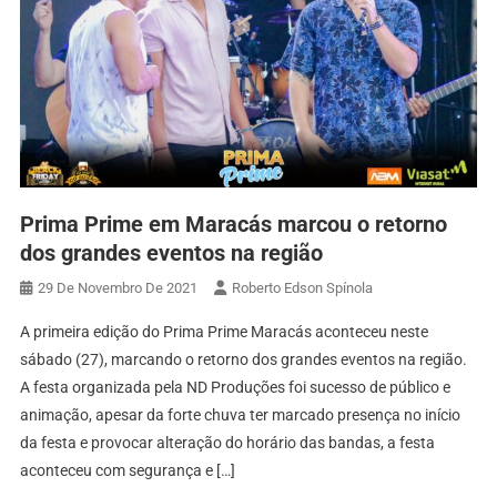
Prima Prime em Maracás marcou o retorno
dos grandes eventos na região
29 De Novembro De 2021
Roberto Edson Spínola
A primeira edição do Prima Prime Maracás aconteceu neste
sábado (27), marcando o retorno dos grandes eventos na região.
A festa organizada pela ND Produções foi sucesso de público e
animação, apesar da forte chuva ter marcado presença no início
da festa e provocar alteração do horário das bandas, a festa
aconteceu com segurança e […]