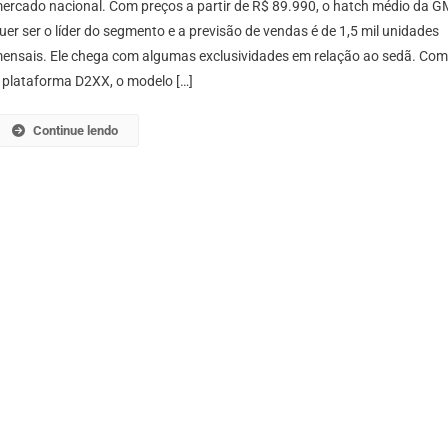
ercado nacional. Com preços a partir de R$ 89.990, o hatch médio da G
Cruze
uer ser o líder do segmento e a previsão de vendas é de 1,5 mil unidades
Sport6
ensais. Ele chega com algumas exclusividades em relação ao sedã. Co
 plataforma D2XX, o modelo […]
Continue lendo