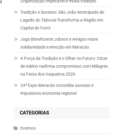
Organização Impecável e muita tradição
M
Tradição e Sucesso: São João Antecipado de
m
Lagedo do Tabocal Transforma a Região em
Capital do Forró
Jogo Beneficente Jobson e Amigos reúne
solidariedade e emoção em Maracás
A Força da Tradição e o Olhar no Futuro: Cézar
de Adério reafirma compromisso com Milagres
na Festa dos Vaqueiros 2026
24ª Expo Maracás consolida sucesso e
impulsiona economia regional
CATEGORIAS
Eventos