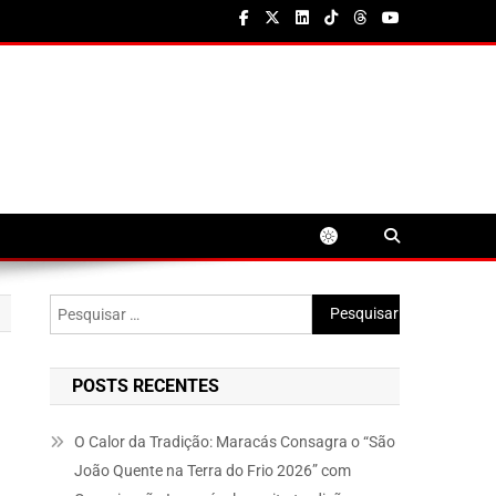
Pesquisar
por:
POSTS RECENTES
O Calor da Tradição: Maracás Consagra o “São
João Quente na Terra do Frio 2026” com