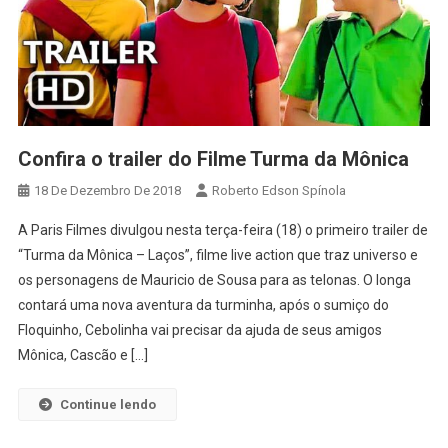
Confira o trailer do Filme Turma da Mônica
18 De Dezembro De 2018
Roberto Edson Spínola
A Paris Filmes divulgou nesta terça-feira (18) o primeiro trailer de
“Turma da Mônica – Laços”, filme live action que traz universo e
os personagens de Mauricio de Sousa para as telonas. O longa
contará uma nova aventura da turminha, após o sumiço do
Floquinho, Cebolinha vai precisar da ajuda de seus amigos
Mônica, Cascão e […]
Continue lendo