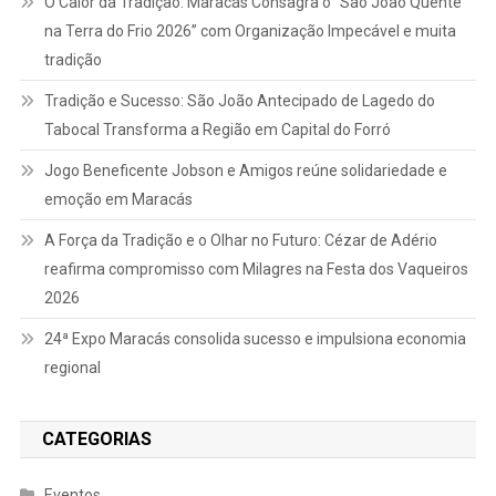
O Calor da Tradição: Maracás Consagra o “São João Quente
na Terra do Frio 2026” com Organização Impecável e muita
tradição
Tradição e Sucesso: São João Antecipado de Lagedo do
Tabocal Transforma a Região em Capital do Forró
Jogo Beneficente Jobson e Amigos reúne solidariedade e
emoção em Maracás
A Força da Tradição e o Olhar no Futuro: Cézar de Adério
reafirma compromisso com Milagres na Festa dos Vaqueiros
2026
24ª Expo Maracás consolida sucesso e impulsiona economia
regional
CATEGORIAS
Eventos