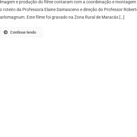
ilmagem e produção do filme contaram com a coordenação e montagem
O
o roteiro da Professora Elaine Damasceno e direção do Professor Robert
FI
arlomagnum. Este filme foi gravado na Zona Rural de Maracás […]
Continue lendo