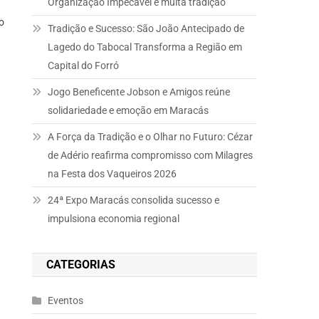
Organização Impecável e muita tradição
o
LME
Tradição e Sucesso: São João Antecipado de
Lagedo do Tabocal Transforma a Região em
Capital do Forró
Jogo Beneficente Jobson e Amigos reúne
solidariedade e emoção em Maracás
A Força da Tradição e o Olhar no Futuro: Cézar
de Adério reafirma compromisso com Milagres
na Festa dos Vaqueiros 2026
24ª Expo Maracás consolida sucesso e
impulsiona economia regional
CATEGORIAS
Eventos