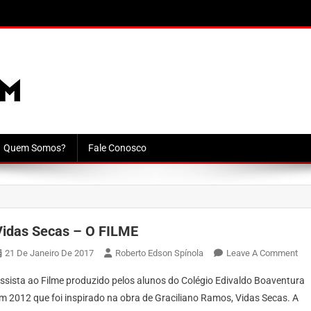
Quem Somos?
Fale Conosco
Vidas Secas – O FILME
On
21 De Janeiro De 2017
Roberto Edson Spínola
Leave A Comment
Vid
ssista ao Filme produzido pelos alunos do Colégio Edivaldo Boaventura
Se
m 2012 que foi inspirado na obra de Graciliano Ramos, Vidas Secas. A
–