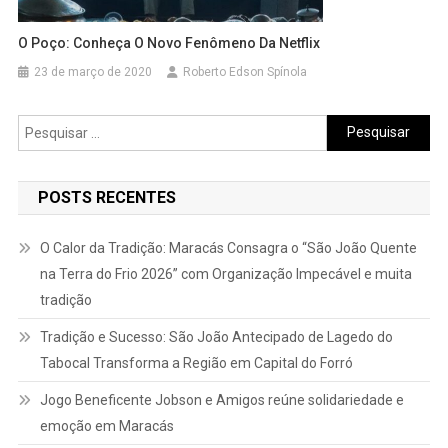
O Poço: Conheça O Novo Fenômeno Da Netflix
23 de março de 2020
Roberto Edson Spínola
Pesquisar
por:
POSTS RECENTES
O Calor da Tradição: Maracás Consagra o “São João Quente
na Terra do Frio 2026” com Organização Impecável e muita
tradição
Tradição e Sucesso: São João Antecipado de Lagedo do
Tabocal Transforma a Região em Capital do Forró
Jogo Beneficente Jobson e Amigos reúne solidariedade e
emoção em Maracás