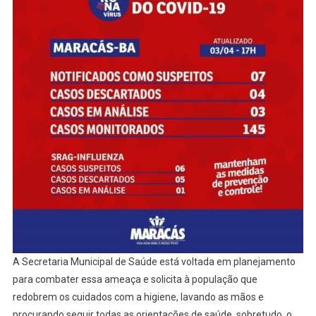
A Secretaria Municipal de Saúde está voltada em planejamento
para combater essa ameaça e solicita à população que
redobrem os cuidados com a higiene, lavando as mãos e
procurando seguir todas as orientações de saúde, sobretudo, o