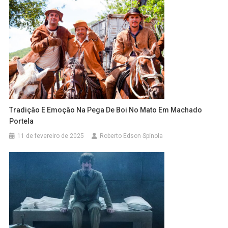
Tradição E Emoção Na Pega De Boi No Mato Em Machado
Portela
11 de fevereiro de 2025
Roberto Edson Spínola