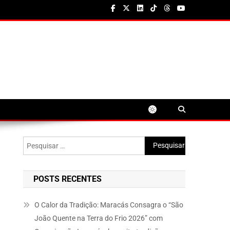
Pesquisar
por:
POSTS RECENTES
O Calor da Tradição: Maracás Consagra o “São
João Quente na Terra do Frio 2026” com