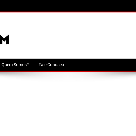
Quem Somos?
Fale Conosco