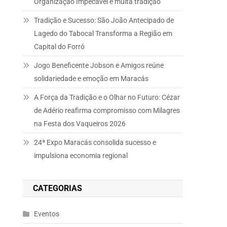
Organização Impecável e muita tradição
Tradição e Sucesso: São João Antecipado de
Lagedo do Tabocal Transforma a Região em
Capital do Forró
Jogo Beneficente Jobson e Amigos reúne
solidariedade e emoção em Maracás
A Força da Tradição e o Olhar no Futuro: Cézar
de Adério reafirma compromisso com Milagres
na Festa dos Vaqueiros 2026
24ª Expo Maracás consolida sucesso e
impulsiona economia regional
CATEGORIAS
Eventos