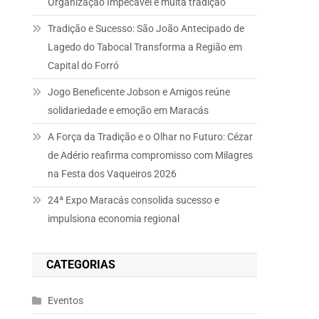
Organização Impecável e muita tradição
Tradição e Sucesso: São João Antecipado de
Lagedo do Tabocal Transforma a Região em
Capital do Forró
Jogo Beneficente Jobson e Amigos reúne
solidariedade e emoção em Maracás
A Força da Tradição e o Olhar no Futuro: Cézar
de Adério reafirma compromisso com Milagres
na Festa dos Vaqueiros 2026
24ª Expo Maracás consolida sucesso e
impulsiona economia regional
CATEGORIAS
Eventos