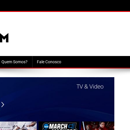
Quem Somos?
Fale Conosco