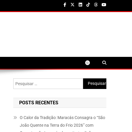
Pesquisar
por:
POSTS RECENTES
O Calor da Tradição: Maracás Consagra o “São
João Quente na Terra do Frio 2026” com