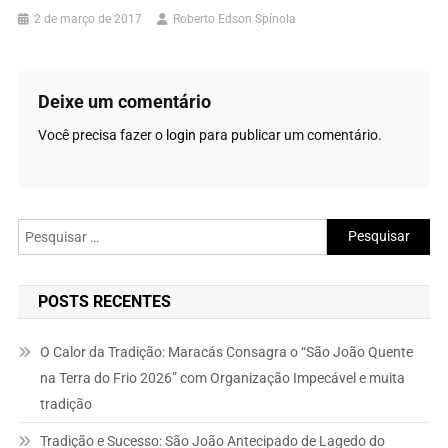
2 de março de 2017
Roberto Edson Spínola
Deixe um comentário
Você precisa fazer o
login
para publicar um comentário.
Pesquisar
por:
POSTS RECENTES
O Calor da Tradição: Maracás Consagra o “São João Quente
na Terra do Frio 2026” com Organização Impecável e muita
tradição
Tradição e Sucesso: São João Antecipado de Lagedo do