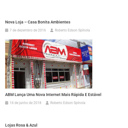
Nova Loja – Casa Bonita Ambientes
7 de dezembro de 2016
Roberto Edson Spínola
ABM Lança Uma Nova Internet Mais Rápida E Estável
16 de junho de 2018
Roberto Edson Spínola
Lojas Rosa & Azul