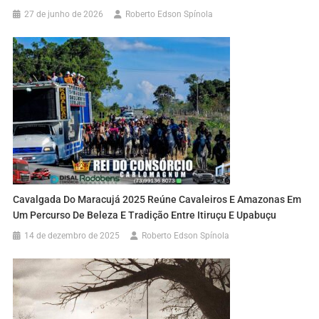
27 de junho de 2026
Roberto Edson Spínola
Cavalgada Do Maracujá 2025 Reúne Cavaleiros E Amazonas Em
Um Percurso De Beleza E Tradição Entre Itiruçu E Upabuçu
14 de dezembro de 2025
Roberto Edson Spínola