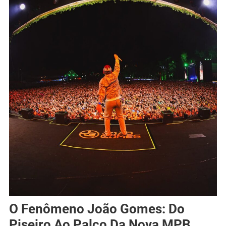
O Fenômeno João Gomes: Do
Piseiro Ao Palco Da Nova MPB