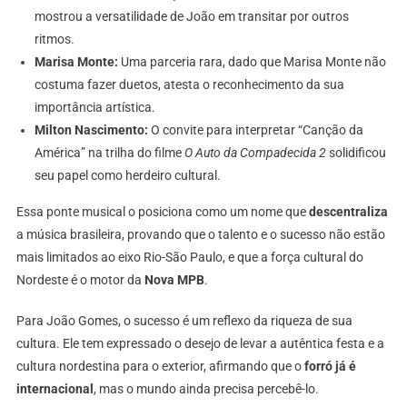
mostrou a versatilidade de João em transitar por outros
ritmos.
Marisa Monte:
Uma parceria rara, dado que Marisa Monte não
costuma fazer duetos, atesta o reconhecimento da sua
importância artística.
Milton Nascimento:
O convite para interpretar “Canção da
América” na trilha do filme
O Auto da Compadecida 2
solidificou
seu papel como herdeiro cultural.
​Essa ponte musical o posiciona como um nome que
descentraliza
a música brasileira, provando que o talento e o sucesso não estão
mais limitados ao eixo Rio-São Paulo, e que a força cultural do
Nordeste é o motor da
Nova MPB
.
​Para João Gomes, o sucesso é um reflexo da riqueza de sua
cultura. Ele tem expressado o desejo de levar a autêntica festa e a
cultura nordestina para o exterior, afirmando que o
forró já é
internacional
, mas o mundo ainda precisa percebê-lo.