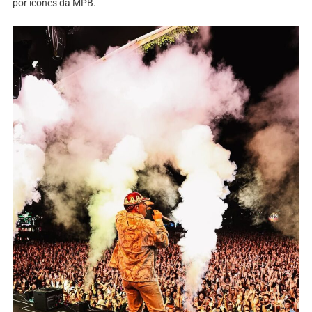
por ícones da MPB.