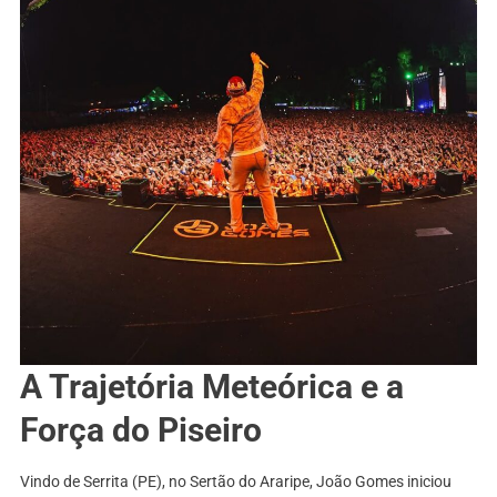
A Trajetória Meteórica e a
Força do Piseiro
Vindo de Serrita (PE), no Sertão do Araripe, João Gomes iniciou