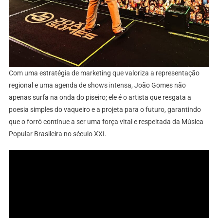
Com uma estratégia de marketing que valoriza a representação
regional e uma agenda de shows intensa, João Gomes não
apenas surfa na onda do piseiro; ele é o artista que resgata a
poesia simples do vaqueiro e a projeta para o futuro, garantindo
que o forró continue a ser uma força vital e respeitada da Música
Popular Brasileira no século XXI.