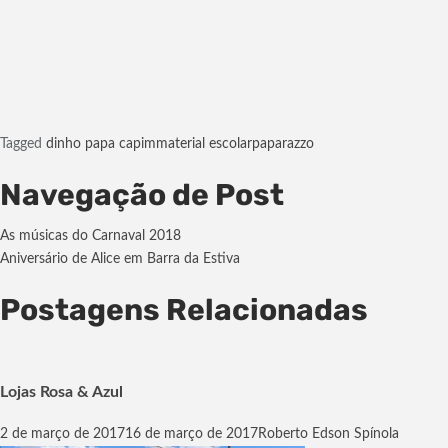
Tagged
dinho papa capim
material escolar
paparazzo
Navegação de Post
As músicas do Carnaval 2018
Aniversário de Alice em Barra da Estiva
Postagens Relacionadas
Lojas Rosa & Azul
2 de março de 2017
16 de março de 2017
Roberto Edson Spínola