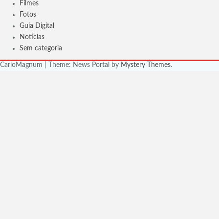
Filmes
Fotos
Guia Digital
Notícias
Sem categoria
CarloMagnum
|
Theme: News Portal by
Mystery Themes
.