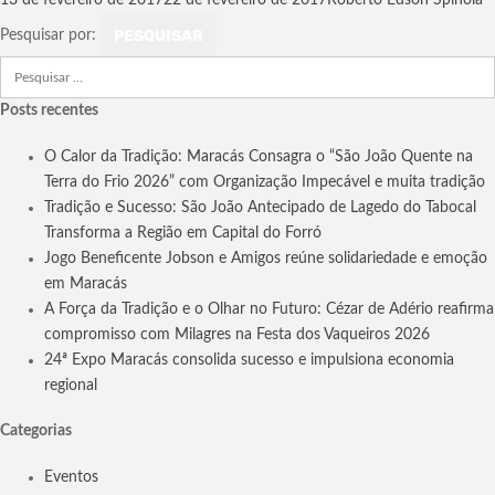
13 de fevereiro de 2017
22 de fevereiro de 2017
Roberto Edson Spínola
Pesquisar por:
Posts recentes
O Calor da Tradição: Maracás Consagra o “São João Quente na
Terra do Frio 2026” com Organização Impecável e muita tradição
Tradição e Sucesso: São João Antecipado de Lagedo do Tabocal
Transforma a Região em Capital do Forró
Jogo Beneficente Jobson e Amigos reúne solidariedade e emoção
em Maracás
A Força da Tradição e o Olhar no Futuro: Cézar de Adério reafirma
compromisso com Milagres na Festa dos Vaqueiros 2026
24ª Expo Maracás consolida sucesso e impulsiona economia
regional
Categorias
Eventos