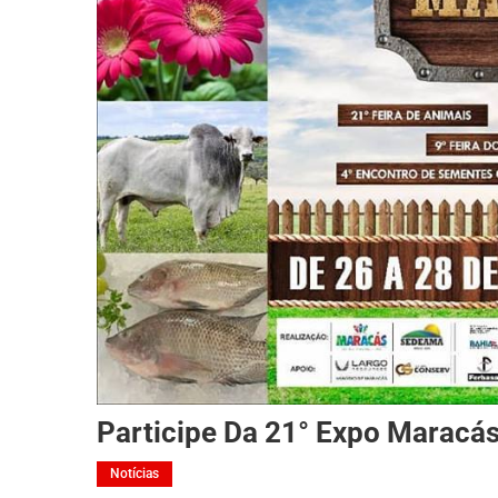
Participe Da 21° Expo Maracá
Notícias