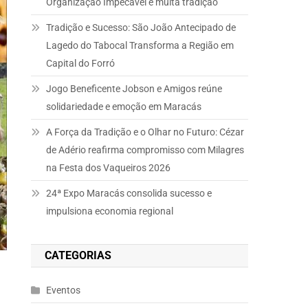
Organização Impecável e muita tradição
Tradição e Sucesso: São João Antecipado de
Lagedo do Tabocal Transforma a Região em
Capital do Forró
Jogo Beneficente Jobson e Amigos reúne
solidariedade e emoção em Maracás
A Força da Tradição e o Olhar no Futuro: Cézar
de Adério reafirma compromisso com Milagres
na Festa dos Vaqueiros 2026
24ª Expo Maracás consolida sucesso e
impulsiona economia regional
CATEGORIAS
Eventos