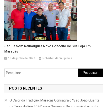
Jequié Som Reinaugura Novo Conceito De Sua Loja Em
Maracás
18 de junho de 2022
Roberto Edson Spínola
Pesquisar
por:
POSTS RECENTES
O Calor da Tradição: Maracás Consagra o “São João Quente
na Terra do Frio 2026” com Organização Impecável e muita