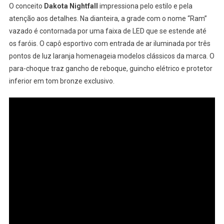
O conceito
Dakota Nightfall
impressiona pelo estilo e pela
atenção aos detalhes. Na dianteira, a grade com o nome “Ram”
vazado é contornada por uma faixa de LED que se estende até
os faróis. O capô esportivo com entrada de ar iluminada por três
pontos de luz laranja homenageia modelos clássicos da marca. O
para-choque traz gancho de reboque, guincho elétrico e protetor
inferior em tom bronze exclusivo.