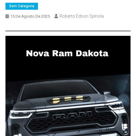
Sem Categoria
Roberto Edson Spínola
15 De Agosto De 2025