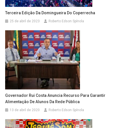
Terceira Edição Da Domingueira Do Coperrecha
25 de abril de 2023
Roberto Edson Spínola
Governador Rui Costa Anuncia Recurso Para Garantir
Alimentação De Alunos Da Rede Pública
13 de abril de 2020
Roberto Edson Spínola