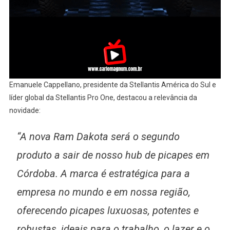
Emanuele Cappellano, presidente da Stellantis América do Sul e
líder global da Stellantis Pro One, destacou a relevância da
novidade:
“A nova Ram Dakota será o segundo
produto a sair de nosso hub de picapes em
Córdoba. A marca é estratégica para a
empresa no mundo e em nossa região,
oferecendo picapes luxuosas, potentes e
robustas, ideais para o trabalho, o lazer e o