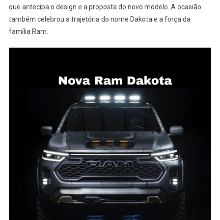
que antecipa o design e a proposta do novo modelo. A ocasião
também celebrou a trajetória do nome Dakota e a força da
família Ram.