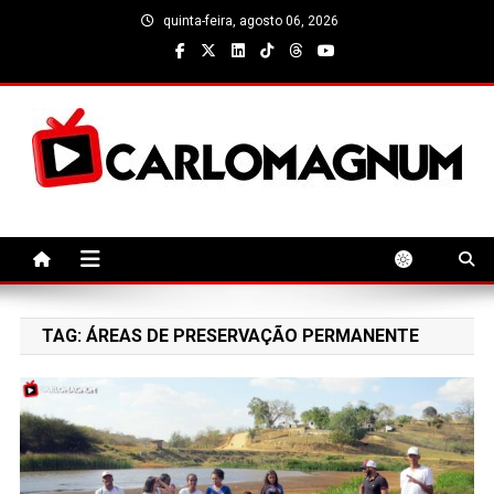
Skip
quinta-feira, agosto 06, 2026
to
content
CarloMagnum
TAG:
ÁREAS DE PRESERVAÇÃO PERMANENTE