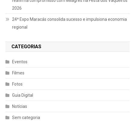
reafirma compromisso com Milagres na Festa dos Vaqueiros
2026
24ª Expo Maracás consolida sucesso e impulsiona economia
regional
CATEGORIAS
Eventos
Filmes
Fotos
Guia Digital
Notícias
Sem categoria