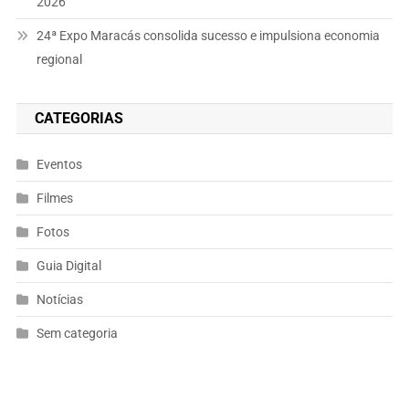
2026
24ª Expo Maracás consolida sucesso e impulsiona economia
regional
CATEGORIAS
Eventos
Filmes
Fotos
Guia Digital
Notícias
Sem categoria