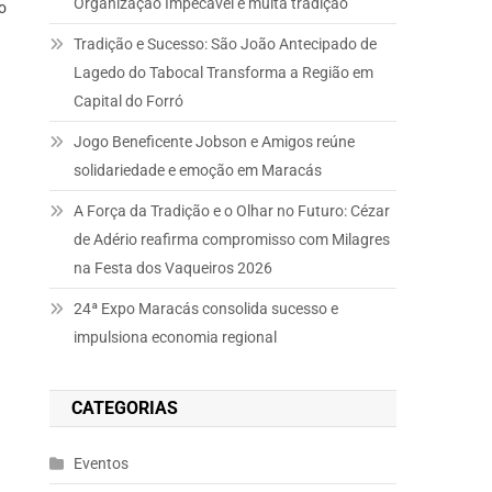
Organização Impecável e muita tradição
o
Tradição e Sucesso: São João Antecipado de
Lagedo do Tabocal Transforma a Região em
Capital do Forró
Jogo Beneficente Jobson e Amigos reúne
solidariedade e emoção em Maracás
A Força da Tradição e o Olhar no Futuro: Cézar
de Adério reafirma compromisso com Milagres
na Festa dos Vaqueiros 2026
24ª Expo Maracás consolida sucesso e
impulsiona economia regional
CATEGORIAS
Eventos