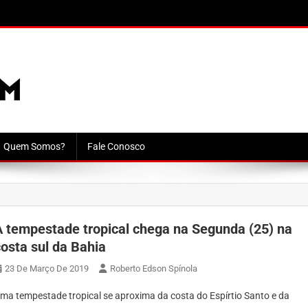
Quem Somos?
Fale Conosco
A tempestade tropical chega na Segunda (25) na
costa sul da Bahia
23 De Março De 2019
Roberto Edson Spínola
ma tempestade tropical se aproxima da costa do Espírtio Santo e da