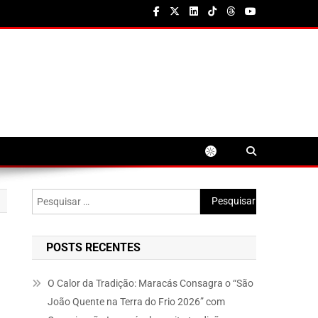
Pesquisar
por:
POSTS RECENTES
O Calor da Tradição: Maracás Consagra o “São
João Quente na Terra do Frio 2026” com