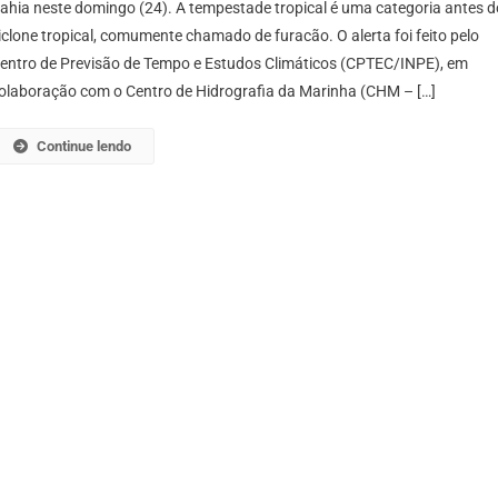
ahia neste domingo (24). A tempestade tropical é uma categoria antes d
iclone tropical, comumente chamado de furacão. O alerta foi feito pelo
entro de Previsão de Tempo e Estudos Climáticos (CPTEC/INPE), em
olaboração com o Centro de Hidrografia da Marinha (CHM – […]
Continue lendo