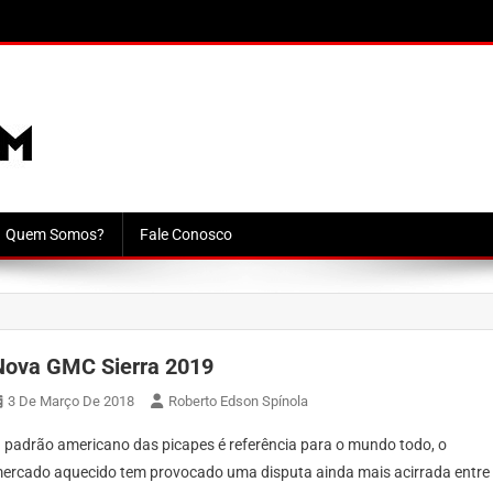
Quem Somos?
Fale Conosco
Nova GMC Sierra 2019
3 De Março De 2018
Roberto Edson Spínola
 padrão americano das picapes é referência para o mundo todo, o
ercado aquecido tem provocado uma disputa ainda mais acirrada entre