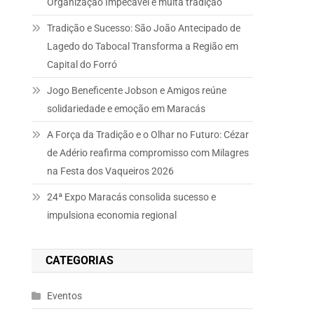
Organização Impecável e muita tradição
Tradição e Sucesso: São João Antecipado de
Lagedo do Tabocal Transforma a Região em
Capital do Forró
Jogo Beneficente Jobson e Amigos reúne
solidariedade e emoção em Maracás
A Força da Tradição e o Olhar no Futuro: Cézar
de Adério reafirma compromisso com Milagres
na Festa dos Vaqueiros 2026
24ª Expo Maracás consolida sucesso e
impulsiona economia regional
CATEGORIAS
Eventos