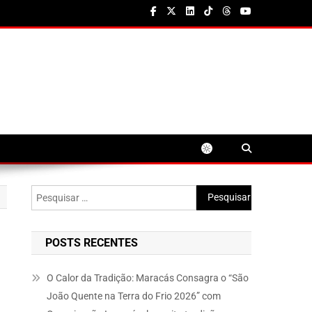
Pesquisar
por:
POSTS RECENTES
O Calor da Tradição: Maracás Consagra o “São
João Quente na Terra do Frio 2026” com