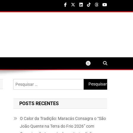
Pesquisar
por:
POSTS RECENTES
O Calor da Tradição: Maracás Consagra o “São
João Quente na Terra do Frio 2026” com