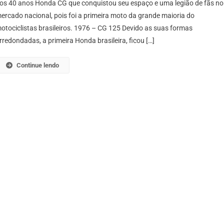
os 40 anos Honda CG que conquistou seu espaço e uma legião de fãs no
CG
ercado nacional, pois foi a primeira moto da grande maioria do
otociclistas brasileiros. 1976 – CG 125 Devido as suas formas
rredondadas, a primeira Honda brasileira, ficou […]
Continue lendo