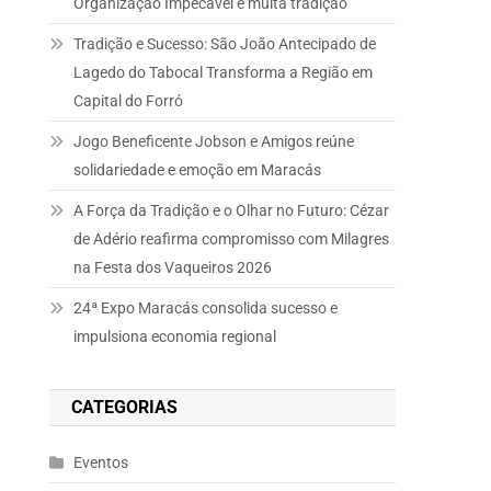
Organização Impecável e muita tradição
Tradição e Sucesso: São João Antecipado de
Lagedo do Tabocal Transforma a Região em
Capital do Forró
Jogo Beneficente Jobson e Amigos reúne
solidariedade e emoção em Maracás
A Força da Tradição e o Olhar no Futuro: Cézar
de Adério reafirma compromisso com Milagres
na Festa dos Vaqueiros 2026
24ª Expo Maracás consolida sucesso e
impulsiona economia regional
CATEGORIAS
Eventos