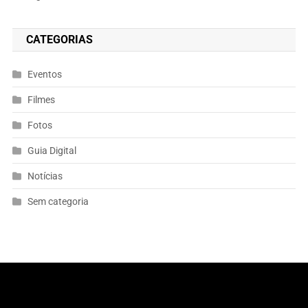
CATEGORIAS
Eventos
Filmes
Fotos
Guia Digital
Notícias
Sem categoria