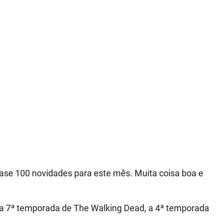
uase 100 novidades para este mês. Muita coisa boa e
o a 7ª temporada de The Walking Dead, a 4ª temporada