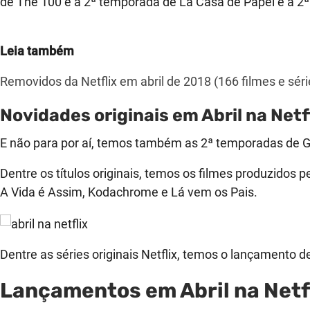
de The 100 e a 2ª temporada de La Casa de Papel e a 2ª 
Leia também
Removidos da Netflix em abril de 2018 (166 filmes e séri
Novidades originais em Abril na Netf
E não para por aí, temos também as 2ª temporadas de Gu
Dentre os títulos originais, temos os filmes produzido
A Vida é Assim, Kodachrome e Lá vem os Pais.
Dentre as séries originais Netflix, temos o lançamento d
Lançamentos em Abril na Netf