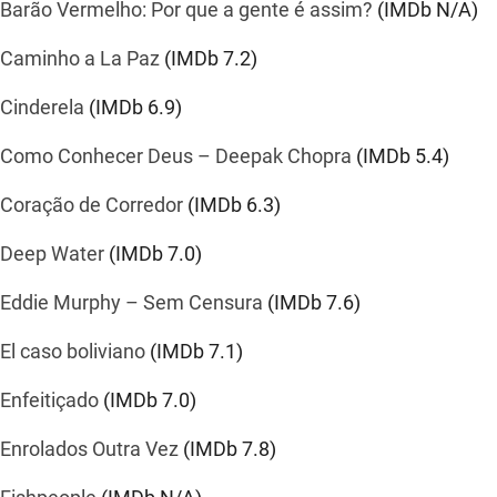
Barão Vermelho: Por que a gente é assim?
(IMDb
N/A
)
Caminho a La Paz
(IMDb
7.2
)
Cinderela
(IMDb
6.9
)
Como Conhecer Deus – Deepak Chopra
(IMDb
5.4
)
Coração de Corredor
(IMDb
6.3
)
Deep Water
(IMDb
7.0
)
Eddie Murphy – Sem Censura
(IMDb
7.6
)
El caso boliviano
(IMDb
7.1
)
Enfeitiçado
(IMDb
7.0
)
Enrolados Outra Vez
(IMDb
7.8
)