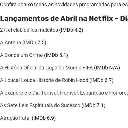
Confira abaixo todas as novidades programadas para estr
Lançamentos de Abril na Netflix – Di
27, el club de los malditos
(IMDb
4.2
)
A Antena
(IMDb
7.5
)
A Cor de um Crime
(IMDb
5.1
)
A História Oficial da Copa do Mundo FIFA
(IMDb N/A)
A Louca! Louca História de Robin Hood
(IMDb
6.7
)
Alexandre e o Dia Terrível, Horrível, Espantoso e Horroro
As Sete Leis Espirituais do Sucesso
(IMDb
7.1
)
Atração Fatal
(IMDb
6.9
)