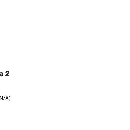
a 2
N/A)