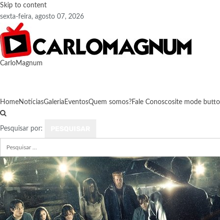
Skip to content
sexta-feira, agosto 07, 2026
CarloMagnum
Home
Notícias
Galeria
Eventos
Quem somos?
Fale Conosco
site mode butt
Pesquisar por: