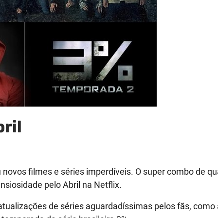
ril
u novos filmes e séries imperdíveis. O super combo de q
nsiosidade pelo Abril na Netflix.
 atualizações de séries aguardadíssimas pelos fãs, com