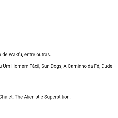
 de Wakfu, entre outras.
 Sou Um Homem Fácil, Sun Dogs, A Caminho da Fé, Dude –
alet, The Alienist e Superstition.