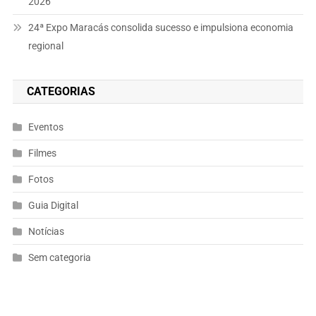
2026
24ª Expo Maracás consolida sucesso e impulsiona economia
regional
CATEGORIAS
Eventos
Filmes
Fotos
Guia Digital
Notícias
Sem categoria