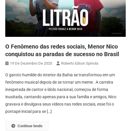
O Fenômeno das redes sociais, Menor Nico
conquistou as paradas de sucesso no Brasil
19 De Dezembro De 2020
Roberto Edson Spínola
O garoto humilde do interior da Bahia se transformou em um
fenômeno musical depois de se tornar um meme. A carreira
inesperada de cantor e ídolo nacional, começou de forma
inusitada, cantando apenas para a sua família e amigos, Nico
gravava e divulgava seus vídeos nas redes sociais, esse foi o
pontapé inicial para se […]
Continue lendo