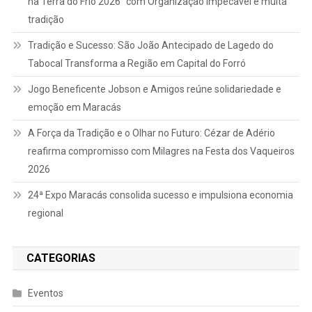
na Terra do Frio 2026” com Organização Impecável e muita
tradição
Tradição e Sucesso: São João Antecipado de Lagedo do
Tabocal Transforma a Região em Capital do Forró
Jogo Beneficente Jobson e Amigos reúne solidariedade e
emoção em Maracás
A Força da Tradição e o Olhar no Futuro: Cézar de Adério
reafirma compromisso com Milagres na Festa dos Vaqueiros
2026
24ª Expo Maracás consolida sucesso e impulsiona economia
regional
CATEGORIAS
Eventos