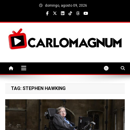
Skip
domingo, agosto 09, 2026
to
content
CarloMagnum
TAG:
STEPHEN HAWKING