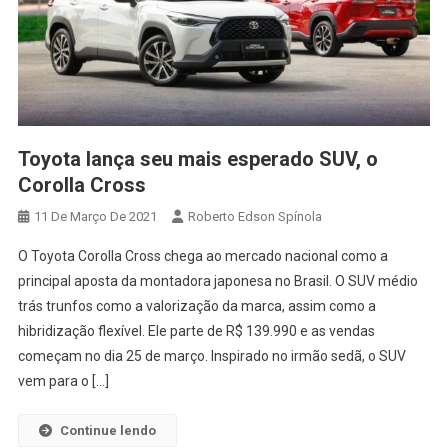
Toyota lança seu mais esperado SUV, o
Corolla Cross
11 De Março De 2021
Roberto Edson Spínola
O Toyota Corolla Cross chega ao mercado nacional como a
principal aposta da montadora japonesa no Brasil. O SUV médio
trás trunfos como a valorização da marca, assim como a
hibridização flexível. Ele parte de R$ 139.990 e as vendas
começam no dia 25 de março. Inspirado no irmão sedã, o SUV
vem para o […]
Continue lendo