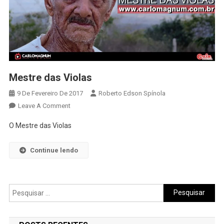
Mestre das Violas
9 De Fevereiro De 2017
Roberto Edson Spínola
On
Leave A Comment
Mestre
O Mestre das Violas
Das
Violas
Continue lendo
Pesquisar
por: