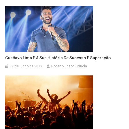
Gusttavo Lima E A Sua História De Sucesso E Superação
17 de junho de 2019
Roberto Edson Spínola