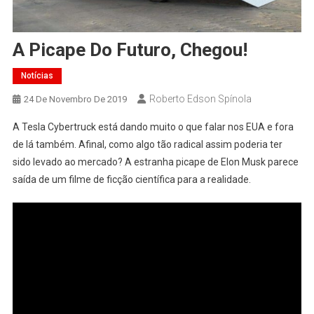
A Picape Do Futuro, Chegou!
Notícias
Roberto Edson Spínola
24 De Novembro De 2019
A Tesla Cybertruck está dando muito o que falar nos EUA e fora
de lá também. Afinal, como algo tão radical assim poderia ter
sido levado ao mercado? A estranha picape de Elon Musk parece
saída de um filme de ficção científica para a realidade.