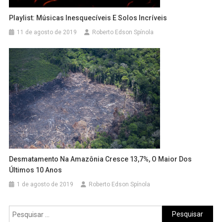
Playlist: Músicas Inesquecíveis E Solos Incríveis
11 de agosto de 2019
Roberto Edson Spínola
Desmatamento Na Amazônia Cresce 13,7%, O Maior Dos
Últimos 10 Anos
1 de agosto de 2019
Roberto Edson Spínola
Pesquisar