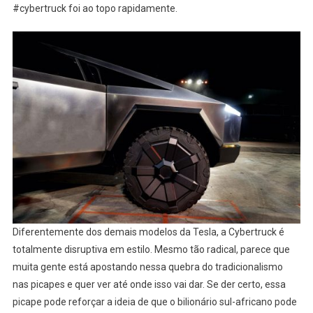
#cybertruck foi ao topo rapidamente.
Diferentemente dos demais modelos da Tesla, a Cybertruck é
totalmente disruptiva em estilo. Mesmo tão radical, parece que
muita gente está apostando nessa quebra do tradicionalismo
nas picapes e quer ver até onde isso vai dar. Se der certo, essa
picape pode reforçar a ideia de que o bilionário sul-africano pode