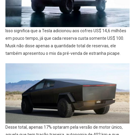
Isso significa que a Tesla adicionou aos cofres US$ 14,6 milhões
em pouco tempo, já que cada reserva custa somente US$ 100.
Musk não disse apenas a quantidade total de reservas, ele
também apresentou o mix da pré-venda de estranha picape.
Desse total, apenas 17% optaram pela versão de motor único,
aquela que tem tração traseira, autonomia de 402 km e que