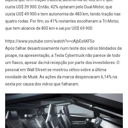
custa US$ 39.900. Então, 42% optaram pelo Dual Motor, que
custa US$ 49.900 e tem autonomia de 483 km, tendo tração nas
quatro rodas. Por fim, os 41% restantes escolheram a Tri Motor,
que tem alcance de 805 km e sai por US$ 69.900.
https://www.youtube.com/watch?v=cAjbEs6KF5o
Após falhar desastrosamente num teste dos vidros blindados da
picape, na apresentação, a Tesla Cybertruck não parece de todo
um fiasco, apesar da má recepção por parte dos investidores. O
pessoal em Wall Street se mostrou cético sobre a última
novidade de Musk. As ações da marca despencaram 6,14% na
sexta por causa dos vidros que falharam.