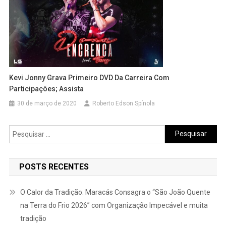
Kevi Jonny Grava Primeiro DVD Da Carreira Com
Participações; Assista
30 de março de 2020
Roberto Edson Spínola
Pesquisar
por:
POSTS RECENTES
O Calor da Tradição: Maracás Consagra o “São João Quente
na Terra do Frio 2026” com Organização Impecável e muita
tradição