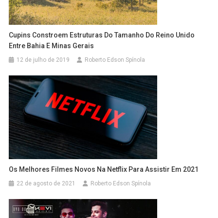
Cupins Constroem Estruturas Do Tamanho Do Reino Unido
Entre Bahia E Minas Gerais
12 de julho de 2019
Roberto Edson Spínola
Os Melhores Filmes Novos Na Netflix Para Assistir Em 2021
22 de agosto de 2021
Roberto Edson Spínola