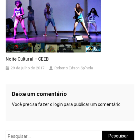
Noite Cultural – CEEB
29 de julho de 2017
Roberto Edson Spínola
Deixe um comentário
Você precisa fazer o
login
para publicar um comentário.
Pesquisar