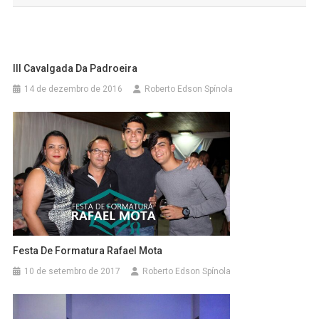
Post
III Cavalgada Da Padroeira
14 de dezembro de 2016
Roberto Edson Spínola
Festa De Formatura Rafael Mota
10 de setembro de 2017
Roberto Edson Spínola