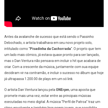
Antes da avalanche de sucesso que está sendo o Passinho
Debochado, o artista trabalhava em seu novo projeto solo,
intitulado como “
Pisadinha da Cachorrada
“. O projeto que tem
um lado mais cômico, já estava quase pronto para ser lançado,
mas o Dan Ventura não pensava em incluir o hit que acabara de
criar. Com a crescente da música, juntamente com sua equipe
decidiram vir na contramão, e incluir o sucesso no álbum que hoje
já ultrapassa 1.200.00 de plays em um só link.
O artista Dan Ventura lançou pela
ONErpm
, uma aposta que
promete mais uma vez, estar entre as principais músicas
executadas no meio digital. A música “Perfil de Patroa” traz um
ritmo envolvente e também linguagem jovem, que possibilita