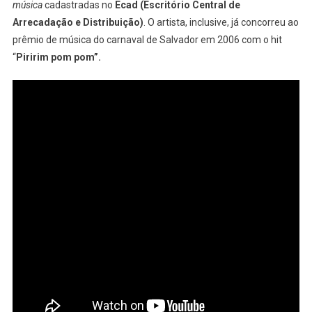
música
cadastradas no
Ecad (Escritório Central de
Arrecadação e Distribuição)
. O artista, inclusive, já concorreu ao
prêmio de música do carnaval de Salvador em 2006 com o hit
“
Piririm pom
pom”.