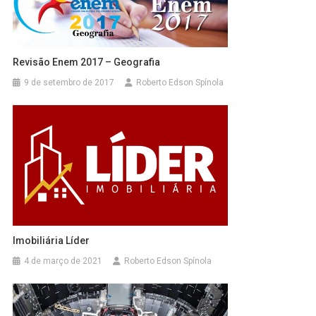
Revisão Enem 2017 – Geografia
9 de setembro de 2017
Roberto Edson Spínola
Imobiliária Líder
4 de março de 2021
Roberto Edson Spínola