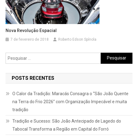
Nova Revolução Espacial
7 de fevereiro de 2018
Roberto Edson Spínola
Pesquisar
por:
POSTS RECENTES
O Calor da Tradição: Maracás Consagra o “São João Quente
na Terra do Frio 2026” com Organização Impecável e muita
tradição
Tradição e Sucesso: São João Antecipado de Lagedo do
Tabocal Transforma a Região em Capital do Forró