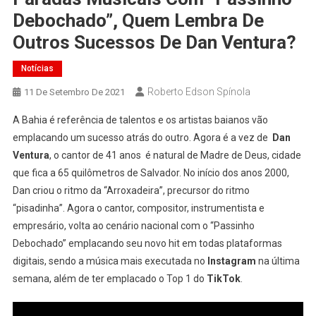
Debochado”, Quem Lembra De
Outros Sucessos De Dan Ventura?
Notícias
Roberto Edson Spínola
11 De Setembro De 2021
A Bahia é referência de talentos e os artistas baianos vão
emplacando um sucesso atrás do outro. Agora é a vez de
Dan
Ventura
, o cantor de 41 anos é natural de Madre de Deus, cidade
que fica a 65 quilômetros de Salvador. No início dos anos 2000,
Dan criou o ritmo da “Arroxadeira”, precursor do ritmo
“pisadinha”. Agora o cantor, compositor, instrumentista e
empresário, volta ao cenário nacional com o “Passinho
Debochado” emplacando seu novo hit em todas plataformas
digitais, sendo a música mais executada no
Instagram
na última
semana, além de ter emplacado o Top 1 do
TikTok
.