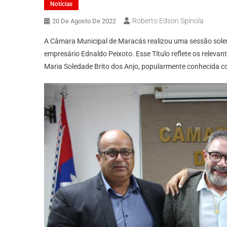
Notícias
Roberto Edson Spínola
20 De Agosto De 2022
A Câmara Municipal de Maracás realizou uma sessão solen
empresário Ednaldo Peixoto. Esse Título reflete os relevan
Maria Soledade Brito dos Anjo, popularmente conhecida 