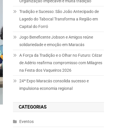
Organização Impecável e muita tradição
Tradição e Sucesso: São João Antecipado de
Lagedo do Tabocal Transforma a Região em
Capital do Forró
Jogo Beneficente Jobson e Amigos reúne
solidariedade e emoção em Maracás
A Força da Tradição e o Olhar no Futuro: Cézar
de Adério reafirma compromisso com Milagres
na Festa dos Vaqueiros 2026
24ª Expo Maracás consolida sucesso e
impulsiona economia regional
CATEGORIAS
Eventos