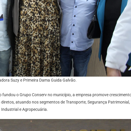
readora Suzy e Primeira Dama Guida Galvão.
 fundou o Grupo Conserv no município, a empresa promove cresciment
diretos, atuando nos segmentos de Transporte, Segurança Patrimonial,
Industrial e Agropecuária.