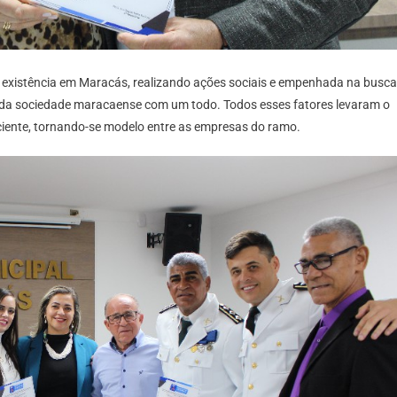
 existência em Maracás, realizando ações sociais e empenhada na busca
e da sociedade maracaense com um todo. Todos esses fatores levaram o
ciente, tornando-se modelo entre as empresas do ramo.