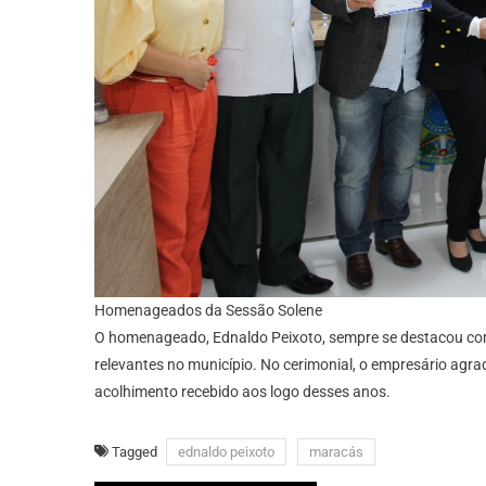
Homenageados da Sessão Solene
O homenageado, Ednaldo Peixoto, sempre se destacou com
relevantes no município. No cerimonial, o empresário agr
acolhimento recebido aos logo desses anos.
Tagged
ednaldo peixoto
maracás