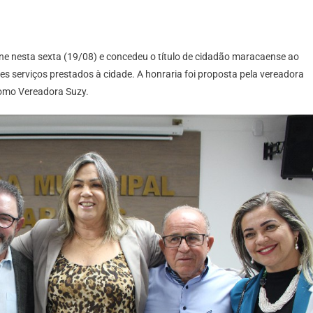
e nesta sexta (19/08) e concedeu o título de cidadão maracaense ao
tes serviços prestados à cidade. A honraria foi proposta pela vereadora
como Vereadora Suzy.