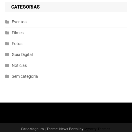
CATEGORIAS
Eventos
Filmes
Fotos
Guia Digital
Notícias
Sem categoria
CarloMagnum
|
Theme: News Portal by
Mystery Themes
.