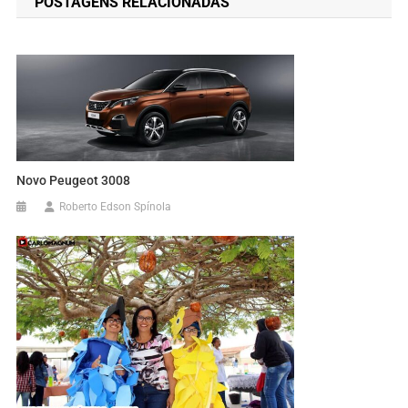
POSTAGENS RELACIONADAS
Post
Novo Peugeot 3008
Roberto Edson Spínola