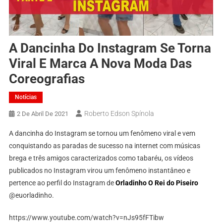
A Dancinha Do Instagram Se Torna
Viral E Marca A Nova Moda Das
Coreografias
Notícias
Roberto Edson Spínola
2 De Abril De 2021
A dancinha do Instagram se tornou um fenômeno viral e vem
conquistando as paradas de sucesso na internet com músicas
brega e três amigos caracterizados como tabaréu, os vídeos
publicados no Instagram virou um fenômeno instantâneo e
pertence ao perfil do Instagram de
Orladinho O Rei do Piseiro
@euorladinho.
https://www.youtube.com/watch?v=nJs95fFTibw