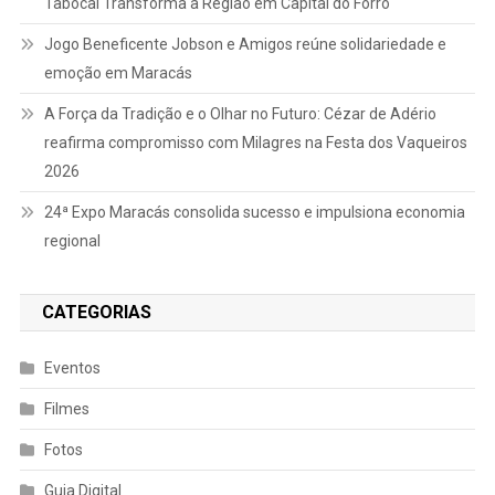
Tabocal Transforma a Região em Capital do Forró
Jogo Beneficente Jobson e Amigos reúne solidariedade e
emoção em Maracás
A Força da Tradição e o Olhar no Futuro: Cézar de Adério
reafirma compromisso com Milagres na Festa dos Vaqueiros
2026
24ª Expo Maracás consolida sucesso e impulsiona economia
regional
CATEGORIAS
Eventos
Filmes
Fotos
Guia Digital