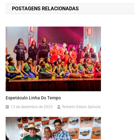
de
POSTAGENS RELACIONADAS
Post
Espetáculo Linha Do Tempo
13 de dezembro de 2025
Roberto Edson Spínola