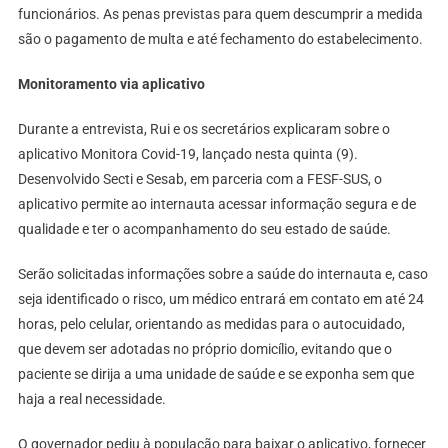
funcionários. As penas previstas para quem descumprir a medida
são o pagamento de multa e até fechamento do estabelecimento.
Monitoramento via aplicativo
Durante a entrevista, Rui e os secretários explicaram sobre o
aplicativo Monitora Covid-19, lançado nesta quinta (9).
Desenvolvido Secti e Sesab, em parceria com a FESF-SUS, o
aplicativo permite ao internauta acessar informação segura e de
qualidade e ter o acompanhamento do seu estado de saúde.
Serão solicitadas informações sobre a saúde do internauta e, caso
seja identificado o risco, um médico entrará em contato em até 24
horas, pelo celular, orientando as medidas para o autocuidado,
que devem ser adotadas no próprio domicílio, evitando que o
paciente se dirija a uma unidade de saúde e se exponha sem que
haja a real necessidade.
O governador pediu à população para baixar o aplicativo, fornecer