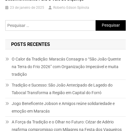
23 de janeiro de 2025
Roberto Edson Spínola
Pesquisar
por:
POSTS RECENTES
O Calor da Tradição: Maracás Consagra o “São João Quente
na Terra do Frio 2026” com Organização Impecável e muita
tradição
Tradição e Sucesso: São João Antecipado de Lagedo do
Tabocal Transforma a Região em Capital do Forró
Jogo Beneficente Jobson e Amigos reúne solidariedade e
emoção em Maracás
A Força da Tradição e o Olhar no Futuro: Cézar de Adério
reafirma compromisso com Milagres na Festa dos Vaqueiros