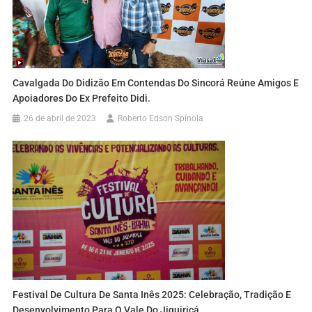
Cavalgada Do Didizão Em Contendas Do Sincorá Reúne Amigos E
Apoiadores Do Ex Prefeito Didi.
26 de abril de 2023
Roberto Edson Spínola
Festival De Cultura De Santa Inês 2025: Celebração, Tradição E
Desenvolvimento Para O Vale Do Jiquiriçá