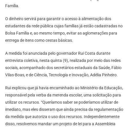
Família.
O dinheiro servirá para garantir o acesso à alimentação dos
estudantes da rede pública cujas famílias já estão cadastradas no
Bolsa Família e, ao mesmo tempo, evitar as aglomerações para
entrega de itens como cestas básicas.
A medida foi anunciada pelo governador Rui Costa durante
entrevista coletiva, nesta quinta (9), realizada por meio das redes
sociais, acompanhado dos secretários estaduais da Saúde, Fábio
Vilas-Boas, e de Ciência, Tecnologia e Inovação, Adélia Pinheiro.
Rui explicou que já havia encaminhado ao Ministério da Educação,
responsável pela verba da merenda escolar, uma solicitação para
utilizar os recursos. “Queríamos saber se poderíamos utilizar de
imediato, mas eles disseram que ainda precisa da regulamentação
da medida que autoriza o uso dos recursos. Independentemente
disso, resolvemos mandar um projeto de lei para a Assembleia