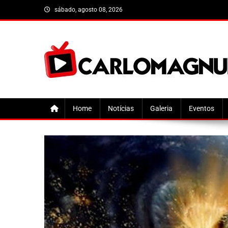
Skip
sábado, agosto 08, 2026
to
content
CarloMagnum
Home
Notícias
Galeria
Eventos