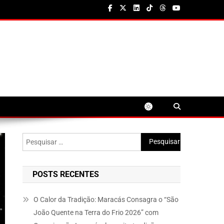
Pesquisar
por:
POSTS RECENTES
O Calor da Tradição: Maracás Consagra o “São
João Quente na Terra do Frio 2026” com