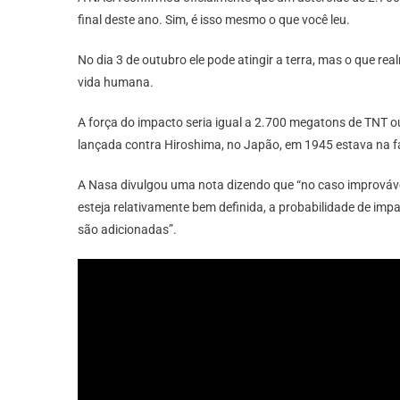
final deste ano. Sim, é isso mesmo o que você leu.
No dia 3 de outubro ele pode atingir a terra, mas o que r
vida humana.
A força do impacto seria igual a 2.700 megatons de TNT o
lançada contra Hiroshima, no Japão, em 1945 estava na fa
A Nasa divulgou uma nota dizendo que “no caso improvável
esteja relativamente bem definida, a probabilidade de im
são adicionadas”.