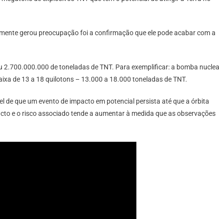
ealmente gerou preocupação foi a confirmação que ele pode acabar com a
u 2.700.000.000 de toneladas de TNT. Para exemplificar: a bomba nuclea
ixa de 13 a 18 quilotons – 13.000 a 18.000 toneladas de TNT.
 de que um evento de impacto em potencial persista até que a órbita
pacto e o risco associado tende a aumentar à medida que as observações