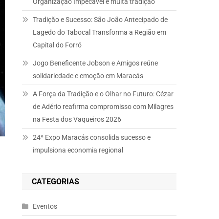
Organização Impecável e muita tradição
Tradição e Sucesso: São João Antecipado de
Lagedo do Tabocal Transforma a Região em
Capital do Forró
Jogo Beneficente Jobson e Amigos reúne
solidariedade e emoção em Maracás
A Força da Tradição e o Olhar no Futuro: Cézar
de Adério reafirma compromisso com Milagres
na Festa dos Vaqueiros 2026
24ª Expo Maracás consolida sucesso e
impulsiona economia regional
CATEGORIAS
Eventos