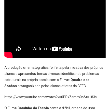
A produção cinematográfica foi feita pela iniciativa dos próprios
alunos e apresentou temas diversos identificando problemas
estruturais na própria escola com o
Filme: Quadra dos
Sonhos
protagonizado pelos alunos atletas do CEEB.
https://www.youtube.com/watch?v=0PPxZamrn0o&t=183s
O
Filme Caminho da Escola
conta a difícil jornada de uma