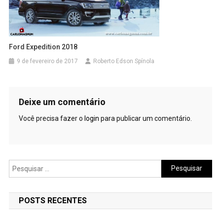
Ford Expedition 2018
9 de fevereiro de 2017
Roberto Edson Spínola
Deixe um comentário
Você precisa fazer o
login
para publicar um comentário.
Pesquisar
por:
POSTS RECENTES