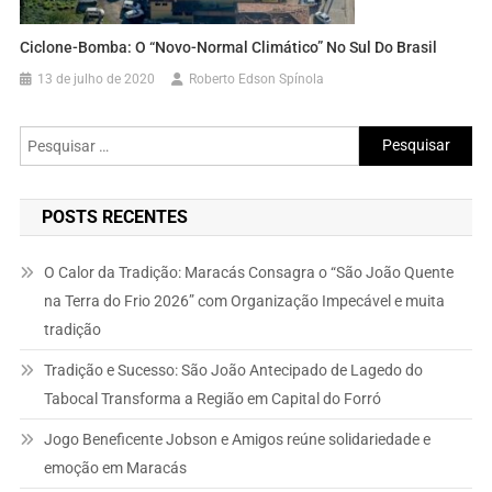
Ciclone-Bomba: O “novo-Normal Climático” No Sul Do Brasil
13 de julho de 2020
Roberto Edson Spínola
Pesquisar
por:
POSTS RECENTES
O Calor da Tradição: Maracás Consagra o “São João Quente
na Terra do Frio 2026” com Organização Impecável e muita
tradição
Tradição e Sucesso: São João Antecipado de Lagedo do
Tabocal Transforma a Região em Capital do Forró
Jogo Beneficente Jobson e Amigos reúne solidariedade e
emoção em Maracás