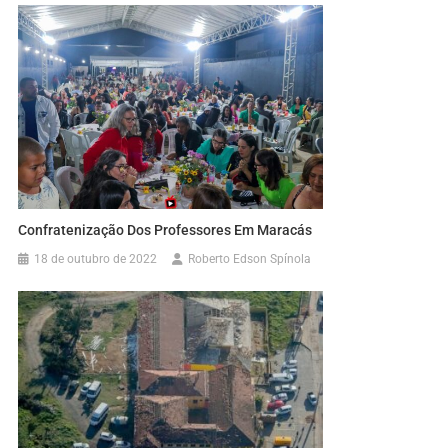
Confratenização Dos Professores Em Maracás
18 de outubro de 2022
Roberto Edson Spínola