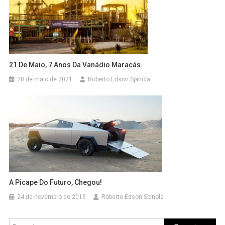
21 De Maio, 7 Anos Da Vanádio Maracás.
20 de maio de 2021
Roberto Edson Spínola
A Picape Do Futuro, Chegou!
24 de novembro de 2019
Roberto Edson Spínola
Pesquisar