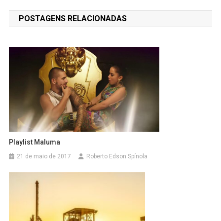
de
POSTAGENS RELACIONADAS
Post
Playlist Maluma
21 de maio de 2017
Roberto Edson Spínola