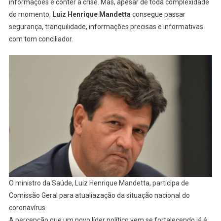
informações e conter a crise. Mas, apesar de toda complexidade
do momento,
Luiz Henrique Mandetta
consegue passar
segurança, tranquilidade, informações precisas e informativas
com tom conciliador.
O ministro da Saúde, Luiz Henrique Mandetta, participa de
Comissão Geral para atualiazação da situação nacional do
coronavírus
A percepção que um novo líder político vem se fortalecendo já é