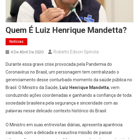
Quem É Luiz Henrique Mandetta?
Notícias
Roberto Edson Spínola
4 De Abril De 2020
Durante essa grave crise provocada pela Pandemia do
Coronavírus no Brasil, um personagem tem centralizado o
gerenciamento desse conturbado momento da saúde pública no
Brasil. O Ministro da Saúde,
Luiz Henrique Mandetta
, vem
conduzindo ações coordenadas e ganhando a confiança de toda
sociedade brasileira pela segurança e sinceridade com as
palavras nesse delicado contexto histórico do Brasil.
O Ministro em suas entrevistas diárias, apresenta aparência
cansada, com a delicada e exaustiva missão de passar