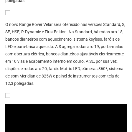
polegadas.
O novo Range Rover Velar será oferecido nas versões Standard, S,
SE, HSE, R-Dynamic e First Edition. Na Standard, há rodas aro 18,
bancos dianteiros com aquecimento, sistema keyless, faróis de
LED e para-brisa aquecido. A S agrega rodas aro 19, porta-malas
com abertura elétrica, bancos dianteiros ajustáveis eletricamente
em 10 vias e acabamento interno em couro. A SE, por sua vez,
dispõe de rodas aro 20, faróis Matrix LED, câmeras 360º, sistema
de som Meridian de 825W e painel de instrumentos com tela de
12,3 polegadas.