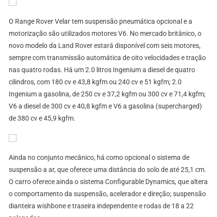
O Range Rover Velar tem suspensão pneumática opcional e a
motorização são utilizados motores V6. No mercado britânico, o
novo modelo da Land Rover estará disponível com seis motores,
sempre com transmissão automática de oito velocidades e tração
nas quatro rodas. Há um 2.0 litros Ingenium a diesel de quatro
cilindros, com 180 cv e 43,8 kgfm ou 240 cv e 51 kgfm; 2.0
Ingenium a gasolina, de 250 cv e 37,2 kgfm ou 300 cv e 71,4 kgfm;
V6 a diesel de 300 cv e 40,8 kgfm e V6 a gasolina (supercharged)
de 380 cv e 45,9 kgfm.
Ainda no conjunto mecânico, há como opcional o sistema de
suspensão a ar, que oferece uma distância do solo de até 25,1 cm.
O carro oferece ainda o sistema Configurable Dynamics, que altera
o comportamento da suspensão, acelerador e direção; suspensão
dianteira wishbone e traseira independente e rodas de 18 a 22