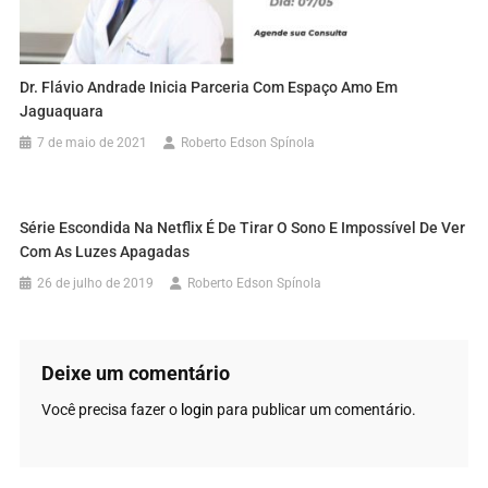
Dr. Flávio Andrade Inicia Parceria Com Espaço Amo Em
Jaguaquara
7 de maio de 2021
Roberto Edson Spínola
Série Escondida Na Netflix É De Tirar O Sono E Impossível De Ver
Com As Luzes Apagadas
26 de julho de 2019
Roberto Edson Spínola
Deixe um comentário
Você precisa fazer o
login
para publicar um comentário.