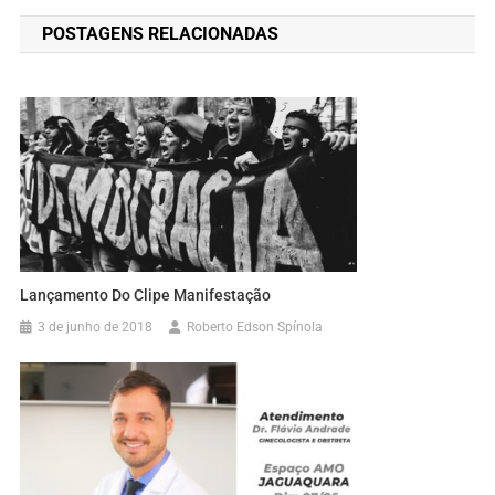
de
POSTAGENS RELACIONADAS
Post
Lançamento Do Clipe Manifestação
3 de junho de 2018
Roberto Edson Spínola