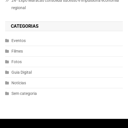
24ª Expo Maracás consolida sucesso e impulsiona economia
regional
CATEGORIAS
Eventos
Filmes
Fotos
Guia Digital
Notícias
Sem categoria