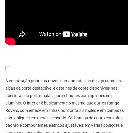
–
A construção priorizou novos componentes no design como as
alças de porta destacável e detalhes de cobre disponíveis nas
aberturas do porta-malas, pára-choques com apliques em
alumínio. O interior é basicamente o mesmo que outros Range
Rovers, com ênfase em linhas horizontais simples e em camadas
com apliques em metal escovado. Os bancos de couro com alto
padrão e componentes elétricos ajustáveis em várias posições e
com massagem ajustável para os passageiros e motorista.