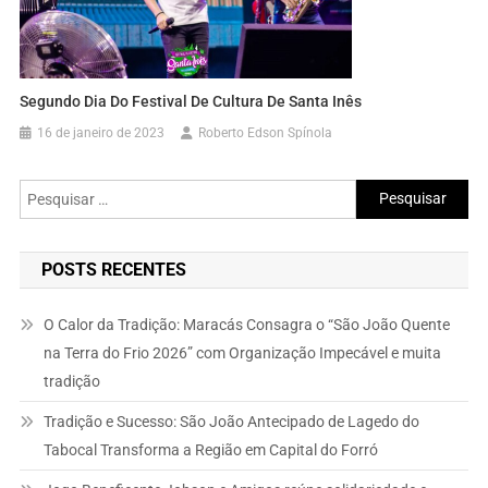
Segundo Dia Do Festival De Cultura De Santa Inês
16 de janeiro de 2023
Roberto Edson Spínola
Pesquisar
por:
POSTS RECENTES
O Calor da Tradição: Maracás Consagra o “São João Quente
na Terra do Frio 2026” com Organização Impecável e muita
tradição
Tradição e Sucesso: São João Antecipado de Lagedo do
Tabocal Transforma a Região em Capital do Forró