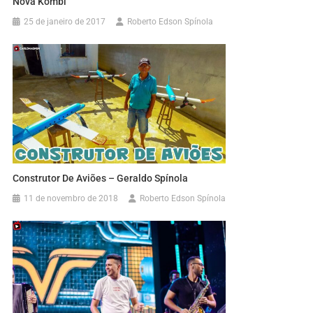
Nova Kombi
25 de janeiro de 2017
Roberto Edson Spínola
Construtor De Aviões – Geraldo Spínola
11 de novembro de 2018
Roberto Edson Spínola