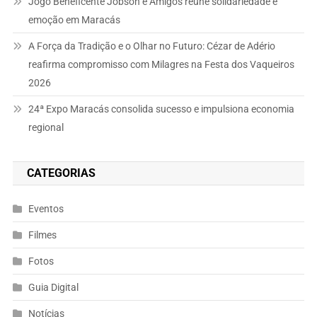
Jogo Beneficente Jobson e Amigos reúne solidariedade e
emoção em Maracás
A Força da Tradição e o Olhar no Futuro: Cézar de Adério
reafirma compromisso com Milagres na Festa dos Vaqueiros
2026
24ª Expo Maracás consolida sucesso e impulsiona economia
regional
CATEGORIAS
Eventos
Filmes
Fotos
Guia Digital
Notícias