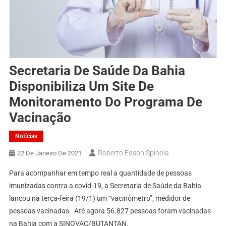
Secretaria De Saúde Da Bahia
Disponibiliza Um Site De
Monitoramento Do Programa De
Vacinação
Notícias
Roberto Edson Spínola
22 De Janeiro De 2021
Para acompanhar em tempo real a quantidade de pessoas
imunizadas contra a covid-19, a Secretaria de Saúde da Bahia
lançou na terça-feira (19/1) um “vacinômetro”, medidor de
pessoas vacinadas. Até agora 56.827 pessoas foram vacinadas
na Bahia com a SINOVAC/BUTANTAN.