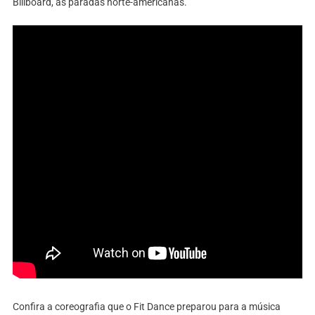
Billboard, as paradas norte-americanas.
Confira a coreografia que o Fit Dance preparou para a música