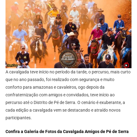
A cavalgada teve início no período da tarde, o percurso, mais curto
que no ano passado, foi realizado com segurança e muito
conforto para amazonas e cavaleiros, ogo depois da
confraternização com amigos e convidados, teve início ao
percurso até o Distrito de Pé de Serra. O cenário é exuberante, a
cada edição a cavalgada vem se destacando e atraído novos
participantes.
Confira a Galeria de Fotos da Cavalgada Amigos de Pé de Serra