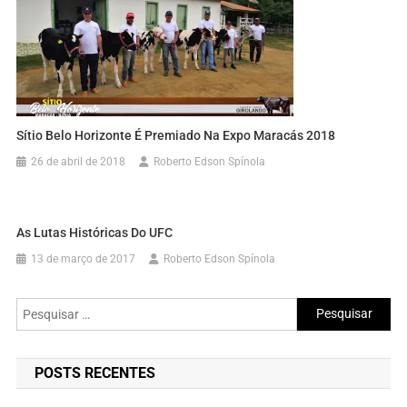
Sítio Belo Horizonte É Premiado Na Expo Maracás 2018
26 de abril de 2018
Roberto Edson Spínola
As Lutas Históricas Do UFC
13 de março de 2017
Roberto Edson Spínola
Pesquisar
por:
POSTS RECENTES