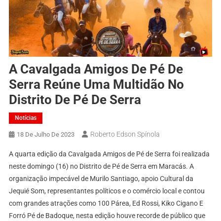
A Cavalgada Amigos De Pé De
Serra Reúne Uma Multidão No
Distrito De Pé De Serra
Notícias
Roberto Edson Spínola
18 De Julho De 2023
A quarta edição da Cavalgada Amigos de Pé de Serra foi realizada
neste domingo (16) no Distrito de Pé de Serra em Maracás. A
organização impecável de Murilo Santiago, apoio Cultural da
Jequié Som, representantes políticos e o comércio local e contou
com grandes atrações como 100 Párea, Ed Rossi, Kiko Cigano E
Forró Pé de Badoque, nesta edição houve recorde de público que