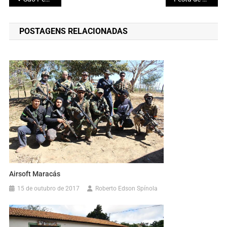
de
POSTAGENS RELACIONADAS
Post
Airsoft Maracás
15 de outubro de 2017
Roberto Edson Spínola