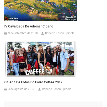
IV Cavalgada De Ademar Cigano
9 de setembro de 2018
Roberto Edson Spínola
Galeria De Fotos Do Forró Coffee 2017
3 de agosto de 2017
Roberto Edson Spínola