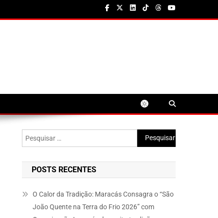
Pesquisar
por:
POSTS RECENTES
O Calor da Tradição: Maracás Consagra o “São
João Quente na Terra do Frio 2026” com