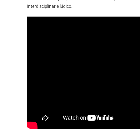
interdisciplinar e lúdico.