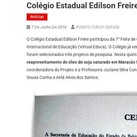
Colégio Estadual Edilson Frei
Notícias
Roberto Edson Spínola
7 De Junho De 2018
O Colégio Estadual Edilson Freire participou da 7° Feira 
Internacional de Educação (Virtual Educa). O Colégio já v
foram selecionados três projetos de pesquisa. Nesta quint
reaproveitamento do óleo de soja saturado em Maracás
coordenadora do Projeto é a Professora Juciane Silva Cun
Sousa Cunha e Airlá Alves dos Santos.