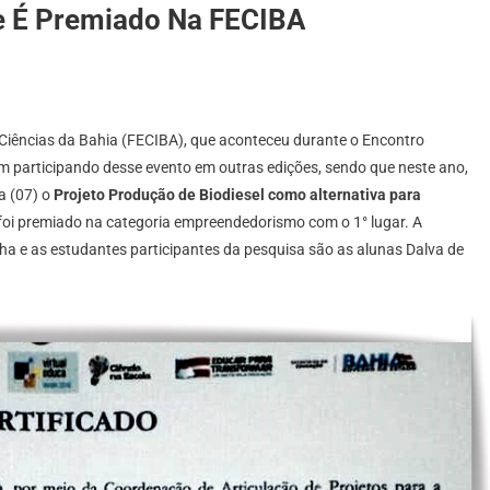
re É Premiado Na FECIBA
de Ciências da Bahia (FECIBA), que aconteceu durante o Encontro
em participando desse evento em outras edições, sendo que neste ano,
a (07) o
Projeto Produção de Biodiesel como alternativa para
foi premiado na categoria empreendedorismo com o 1° lugar. A
ha e as estudantes participantes da pesquisa são as alunas Dalva de