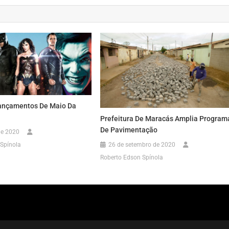
Lançamentos De Maio Da
Prefeitura De Maracás Amplia Program
De Pavimentação
de 2020
26 de setembro de 2020
Spínola
Roberto Edson Spínola