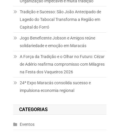
Organização Impecável e muita tradição
Tradição e Sucesso: São João Antecipado de
Lagedo do Tabocal Transforma a Região em
Capital do Forró
Jogo Beneficente Jobson e Amigos reúne
solidariedade e emoção em Maracás
A Força da Tradição e o Olhar no Futuro: Cézar
de Adério reafirma compromisso com Milagres
na Festa dos Vaqueiros 2026
24ª Expo Maracás consolida sucesso e
impulsiona economia regional
CATEGORIAS
Eventos